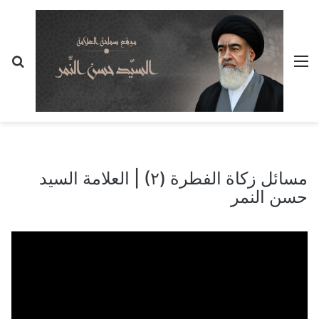
القائمة
بح
عن
مسائل زكاة الفطرة (٢) | العلامة السيد
حسن النمر