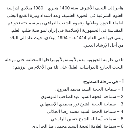
هاجر إلى النجف الأشرف سنة 1400 هجري – 1980 ميلادي لدراسة
العلوم الشرعية في الحوزة العلمية، وبعد اشتداد وتيرة القمع البعثي
لعلماء الحوزة وطلابها وعموم الشعب العراقي يمم سماحته نحو قم
المقدسة في الجمهورية الإسلامية في إيران لمواصلة طلب العلم.
وبقي فيها حتى العام 1414 هـ – 1994 ميلادي، حيث عاد إلى البلاد
من أجل الإرشاد الديني.
تلقى علومه الحوزوية معقولاً ومنقولاً وبمراحلها المختلفة حتى مرحلة
البحث الخارج (الدراسات العليا) على ثلة من الأعلام من أبرزهم :
أ – في مرحلة السطوح:
1 – سماحة الحجة السيد محمد المروج .
2 – سماحة الحجة السيد عبدالصاحب الموسوي
3 – سماحة الحجة الشيخ نور محمدي الإصفهاني
4 – سماحة الحجة السيد محمد رضا الجلالي
5 – سماحة آية الله الشيخ حسين الراستي .
6 – سماحة العلامة الحجة السيد محمد رضا الجزائري .