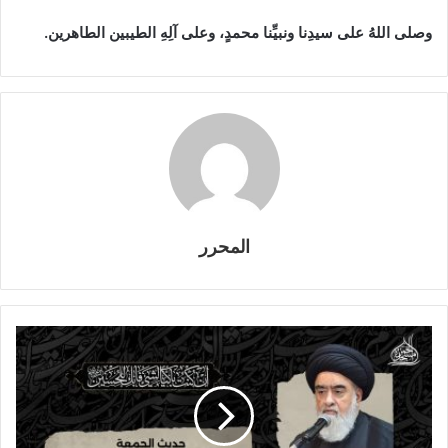
وصلى اللهُ على سيدِنا ونبيِّنا محمدٍ، وعلى آلِهِ الطيبين الطاهرين.
المحرر