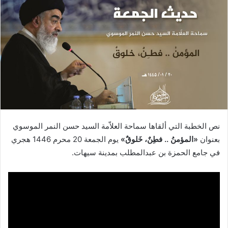
نص الخطبة التي ألقاها سماحة العلاّمة السيد حسن النمر الموسوي
بعنوان
«المؤمنُ .. فطِنٌ، خَلوقٌ
»
يوم الجمعة 20 محرم 1446 هجري
في جامع الحمزة بن عبدالمطلب بمدينة سيهات.