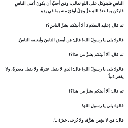
الناسِ فليتوكل على اللهِ تعالى، ومَن أحبَّ أن يكونَ أغنى الناسِ
فليكن بما عندَ اللهِ عزَّ وجلَّ أوثقَ منه بما في يدِهِ.
ثم قال
(
عليه السلام
):
ألا أنبئكم بشرِّ الناسِ؟
!
قالوا
:
بلى يا رسولَ اللهِ
!
قال
:
مَن‏ أبغض‏ الناسَ‏ وأبغضه الناسُ.
ثم قال
:
ألا أنبئكم بشرٍّ من هذا؟
!
قالوا
:
بلى يا رسولَ اللهِ
!
قال
:
الذي لا يقيل عثرةً، ولا يقبل معذرةً، ولا
يغفر ذنباً.
ثم قال
:
ألا أنبئكم بشرٍّ من هذا؟
!
قالوا
:
بلى يا رسولَ اللهِ
!
قال
:
مَن لا يؤمن شرُّهُ، ولا يُرجَى خيرُهُ ..
“
.