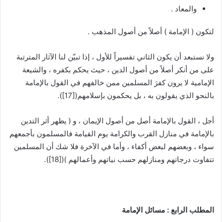
والمعاد .
لتكون ( الإمامة ) أصلاً من أصول المذهب .
ولا نستبعد أن يكون الثاني تفسيراً للأول ، إذا تبيّن لنا الآثار المترتبة
على من أنكر أصلاً من أصول الدين ، حيث يحكم بكفره ، والشيعة
الإمامية لا يرون كفرَ المسلمين ممن خالفهم في القول بالإمامة
بالنحو الذي يقولون به ، بل يحكمون بإسلامهم(
[17]
).
أجل ، القول بالإمامة أصل من أصول الإيمان ، و ( يظهر أثر التدين
بالإمامة في منازل القرب والكرامة يوم القيامة فالمسلمون بأجمعهم
سواء ، وبعضهم لبعض أكفاء ، وأما في الآخرة فلا شك أن المسلمين
تتفاوت درجاتهم ومنازلهم حسب نياتهم وأعمالهم )(
[18]
).
المطلب الرابع : مسائل الإمامة