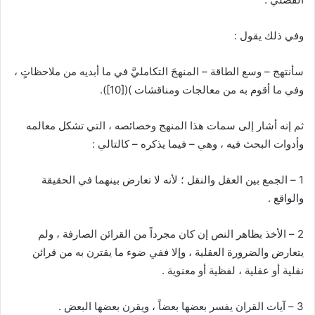
وفي ذلك يقول :
سأنتهج – وسع الطاقة – المنهجَ التكامليَّ في ما أبديه من ملاحظاتٍ ،
وفي ما أقوم به من معالجات ومناقشات )(
[10]
).
ثم إنه أشار إلى سمات هذا المنهج وخصائصه ، التي تشكل معالمه
وأدوات البحث فيه ، وهي – فيما يذكره – كالتالي :
1 – الجمع بين العقل والنقل ؛ لأنه لا تعارض بينهما في الحقيقة
والواقع .
2 – الأخذ بظاهر النص إن كان مجرداً من القرائن الصارفة ، ولم
يتعارض والضرورة العقلية ، وإلا ففي ضوء ما يقترن به من قرائن
نقلية أو عقلية ، لفظية أو معنوية .
3 – آيات القران يفسر بعضها بعضاً ، ويقرن بعضها البعض .