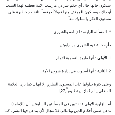
سيكون حالها حال أي حكم شرعي مارست الأمة تعطيله لهذا السبب
أو ذاك ، وسيكون للموقف منها قبولاً أو رفضاً نتائج جد خطيرة على
مستوى الفكر والسلوك معاً .
* المسألة الرابعة : الإمامة والشورى
طُرِحت قضية الشورى من زاويتين :
1.
الأولى :
أنها طريق لتسمية الإمام .
2.
الثانية :
أنها أسلوب في إدارة شؤون الأمة .
وعلى كثرة تداولها على المستوى النظري إلا أنها _ كما يرى العلامة
الفضلي _ لم تُمارَس تطبيقياًّ
[27]
.
أما الزاوية الأولى فقد تبين في المسألتين السابقتين أن (الإمامة)
تدخل ضمن أحكام الدين وبالتالي فلا مجال لأن يتدخل فها البشر . كما