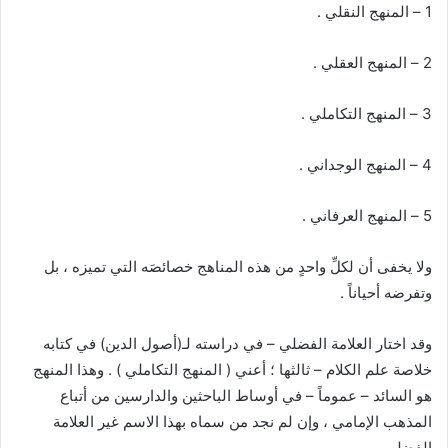
1 – المنهج النقلي .
2 – المنهج العقلي .
3 – المنهج التكاملي .
4 – المنهج الوجداني .
5 – المنهج العرفاني .
ولا يخفى أن لكلِّ واحدٍ من هذه المناهج خصائصَه التي تميزه ، بل
وتفرضه أحياناً .
وقد اختار العلامة الفضلي – في دراسته لـ(أصول الدين) في كتابه
خلاصة علم الكلام – ثالثها ؛ أعني ( المنهج التكاملي ) . وهذا المنهج
هو السائد – عموماً – في أوساط الباحثين والدارسين من أتباع
المذهب الإمامي ، وإن لم نجد من سماه بهذا الاسم غير العلامة
الفضلي .