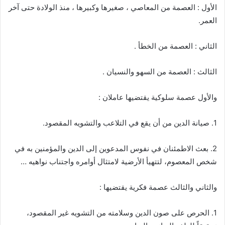
الأول : العصمة من المعاصي ، صغيرها وكبيرها ، منذ الولادة حتى آخر
العمر.
الثاني : العصمة من الخطأ .
الثالث : العصمة من السهو والنسيان .
والأول عصمة سلوكية يقتضيها عاملان :
1. صيانة الدين من أن يقع في التلاعب والتشويه المقصود.
2. بعث الاطمئنان في نفوس المدعوين إلى الدين والمؤمنين به في
شخص المعصوم، لتتهيأ الأرضية لامتثال أوامره واجتناب نواهيه …
والثاني والثالث عصمة فكرية يقتضيها :
1. الحرص على صون الدين وسلامته من التشويه غير المقصود،