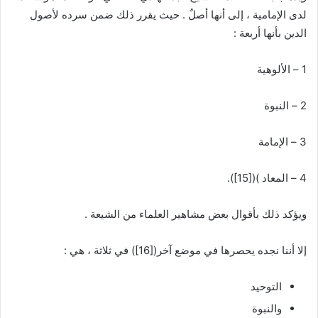
لدى الإمامية ، إلى أنها أصلٌ . حيث يقرر ذلك ضمن سرده لأصول
الدين بأنها أربعة :
1 – الألوهية
2 – النبوة
3 – الإمامة
4 – المعاد )(
[15]
).
ويؤكد ذلك بأقوال بعض مشاهير العلماء من الشيعة .
إلا أننا نجده يحصرها في موضع آخر(
[16]
) في ثلاثة ، هي :
التوحيد
والنبوة