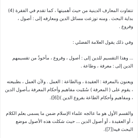
تتفاوت المعارف الدينية من حيث أهميتها ، كما تقدم في الفقرة (4)
بداية البحث . ومنه توزعت مسائل الدين ومعارفه إلى : أصول ،
وفروع .
وفي ذلك يقول العلامة الفضلي :
… وهذا التقسيم للدين إلى : أصول ، وفروع ، مأخوذٌ من تقسيمهم
الدين إلى : معرفة ، وطاعة .
ويعنون بالمعرفة : العقيدة ، وبالطاعة : العمل . ولأن العمل ، بطبيعته
، يقوم على ( المعرفة ) سُمّيت مفاهيم وأحكام المعرفة بـأصول الدين
، ومفاهيم وأحكام الطاعة بفروع الدين )(
[6]
).
والقسم الأول هو ما عالجه علماء الإسلام ضمن ما يسمى بعلم الكلام
، أو العقيدة ، أو أصول الدين … حيث شكلت هذه الأصول موضع
البحث فيه(
[7]
).