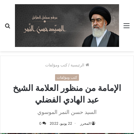
القائمة
بح
عن
الرئيسية
/
كتب ومؤلفات
كتب ومؤلفات
الإمامة من منظور العلامة الشيخ
عبد الهادي الفضلي
السيد حسن النمر الموسوي
المحرر
22 يونيو، 2022
0