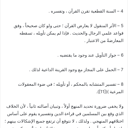
4 – السنة القطعية تقرن القرآن ، وتفسره .
5 – الأثر المنقول لا يعارض القرآن ؛ حتى ولو كان صحيحاً ، وفق
قواعد علمي الرجال والحديث . فإذا لم يمكن تأويله ، تسقطه
المعارضةُ من الاعتبار .
6 – جواز التأويل عند وجود ما يقتضيه .
7 – الحمل على المجاز مع وجود القرينة الداعية لذلك .
8 – تفسير المتشابه بالمحكم ، أو تأويله ؛ في ضوء المعقولات
المرعية )(
[11]
).
ولا يخفى ضرورة تحديد المنهج أولاً ، وتبيان أصالته ثانياً ، لأن الخلاف
الذي وقع بين المسلمين في قراءة الدين وتفسيره يقوم على أساس
اختلافهم المنهجي . ولذلك ، لا نتوقع أن ترتفع جميع الإشكالات بينهم ؛