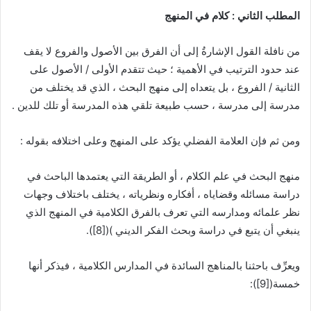
المطلب الثاني : كلام في المنهج
من نافلة القول الإشارةُ إلى أن الفرق بين الأصول والفروع لا يقف
عند حدود الترتيب في الأهمية ؛ حيث تتقدم الأولى / الأصول على
الثانية / الفروع ، بل يتعداه إلى منهج البحث ، الذي قد يختلف من
مدرسة إلى مدرسة ، حسب طبيعة تلقي هذه المدرسة أو تلك للدين .
ومن ثم فإن العلامة الفضلي يؤكد على المنهج وعلى اختلافه بقوله :
منهج البحث في علم الكلام ، أو الطريقة التي يعتمدها الباحث في
دراسة مسائله وقضاياه ، أفكاره ونظرياته ، يختلف باختلاف وجهات
نظر علمائه ومدارسه التي تعرف بالفرق الكلامية في المنهج الذي
ينبغي أن يتبع في دراسة وبحث الفكر الديني )(
[8]
).
ويعرِّف باحثنا بالمناهج السائدة في المدارس الكلامية ، فيذكر أنها
خمسة(
[9]
):