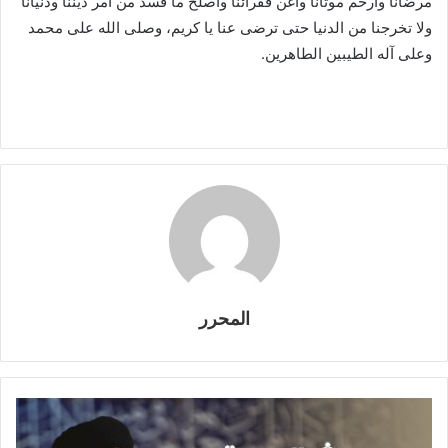
مرضانا وارحم موتانا وأغن فقرائنا وأصلح ما فسد من أمر ديننا ودنيانا
ولا تخرجنا من الدنيا حتى ترضى عنا يا كريم، وصلى الله على محمد
وعلى آله الطيبين الطاهرين.
المحرر