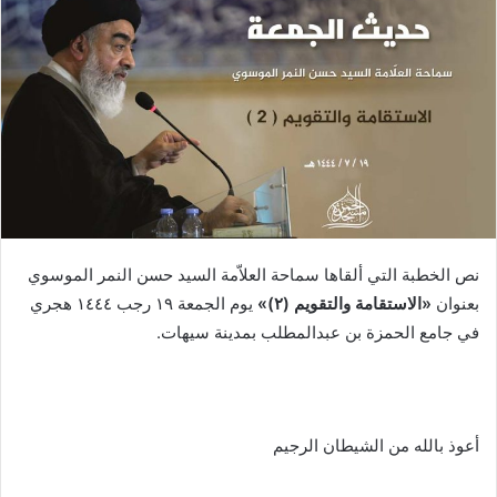
نص الخطبة التي ألقاها سماحة العلاّمة السيد حسن النمر الموسوي
بعنوان
«الاستقامة والتقويم (٢)»
يوم الجمعة ١٩ رجب ١٤٤٤ هجري
في جامع الحمزة بن عبدالمطلب بمدينة سيهات.
أعوذ بالله من الشيطان الرجيم