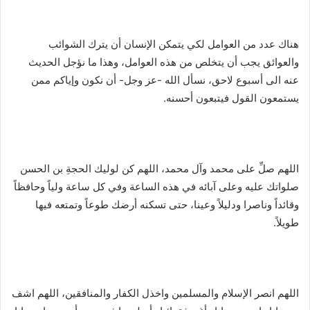
هناك عدد من العوامل لكي يتمكن الإنسان أن يترك الشوائب
والعوائق يجب أن يتخلص من هذه العوامل، وهذا ما نؤجل الحديث
عنه الى أسبوع لاحق، نسأل الله -عز وجل- أن نكون وإياكم ممن
يستمعون القول فيتبعون أحسنه.
اللهم صلِّ على محمد وآل محمد، اللهم كن لوليك الحجةِ بن الحسن
صلواتك عليه وعلى آبائه في هذه الساعة وفي كل ساعة ولياً وحافظاً
وقائداً وناصرا ودليلاً وعينا، حتى تسكنه أرضك طوعاً وتمتعه فيها
طويلاً.
اللهم انصر الإسلام والمسلمين واخذل الكفار والمنافقين، اللهم اشف