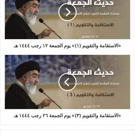
«الاستقامة والتقويم (١)» يوم الجمعة ١٢ رجب ١٤٤٤ هـ
«الاستقامة والتقويم (٣)» يوم الجمعة ٢٦ رجب ١٤٤٤ هـ