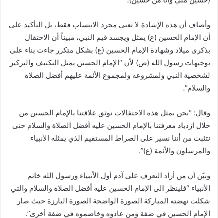
وأضاف أن هذه الإشادة لا تعني مجرد الانتساب فقط، بل التأكيد على
أن الإمام الحسين (ع) يمثل ويجسد قيم النبي، مبيناً أن الاحتفال
بذكرى ميلاد وشهادة الإمام الحسين (ع) بشكل متكرر جاءت بناء على
توجيهات رسول الله (ص) لأن “الإمام الحسين يمثل التكثيف والتركيز
لشخصية النبي ولمشروعه ولمجموع الأئمة عليهم أفضل الصلاة
والسلام”.
وقال: “نحن بمثل هذه الاحتفالات نوثق علاقتنا بالإمام الحسين من
خلال ازدياد معرفتنا بالإمام الحسين عليه أفضل الصلاة والسلام حتى
نتثبت من أننا نسير على الصراط المستقيم الذي يمثله الأنبياء
والمرسلون والأئمة (ع)”.
وبيّن أن من أراد التعرف على آدم أول الأنبياء ورسول الله خاتم
الأنبياء “فلينظر الى الإمام الحسين عليه أفضل الصلاة والسلام والتي
شكلت نهضته المباركة الصورة الواضحة الصورة البارزة حيث صار
الإمام الحسين في ضفة ومن عادوه وخاصموه في ضفة أخرى”.