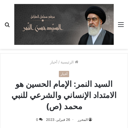
القائمة
بح
عن
الرئيسية
/
أخبار
أخبار
السيد النمر: الإمام الحسين هو
الامتداد الإنساني والشرعي للنبي
محمد (ص)
المحرر
26 فبراير، 2023
0