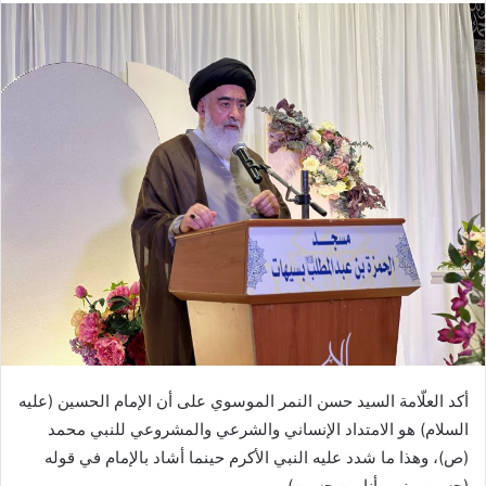
أكد العلّامة السيد حسن النمر الموسوي على أن الإمام الحسين (عليه
السلام) هو الامتداد الإنساني والشرعي والمشروعي للنبي محمد
(ص)، وهذا ما شدد عليه النبي الأكرم حينما أشاد بالإمام في قوله
(حسين مني وأنا من حسين).