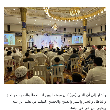
وأشار إلى أن النبي (ص) كان مبعثه ليبين لنا الخطأ والصواب والحق
والباطل والخير والشر والقبيح والحسن (ليهلك من هلك عن بينة
ويحيى من حي عن بينة).