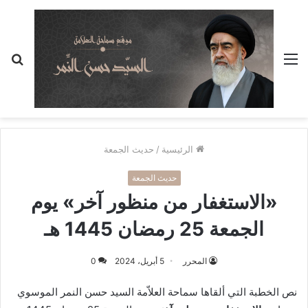
القائمة
بح
عن
الرئيسية
/
حديث الجمعة
حديث الجمعة
«الاستغفار من منظور آخر» يوم
الجمعة 25 رمضان 1445 هـ
المحرر
5 أبريل، 2024
0
نص الخطبة التي ألقاها سماحة العلاّمة السيد حسن النمر الموسوي