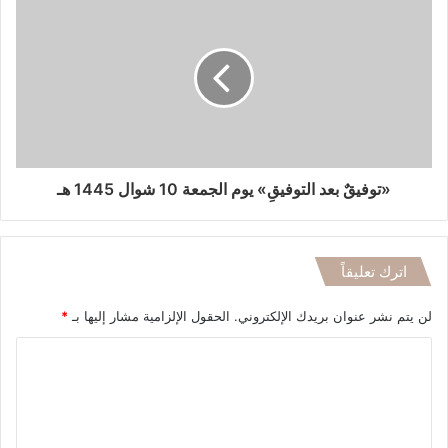
«توفيقٌ بعد التوفيقِ» يوم الجمعة 10 شوال 1445 هـ
اترك تعليقاً
لن يتم نشر عنوان بريدك الإلكتروني.
الحقول الإلزامية مشار إليها بـ
*
ا
ل
ت
ع