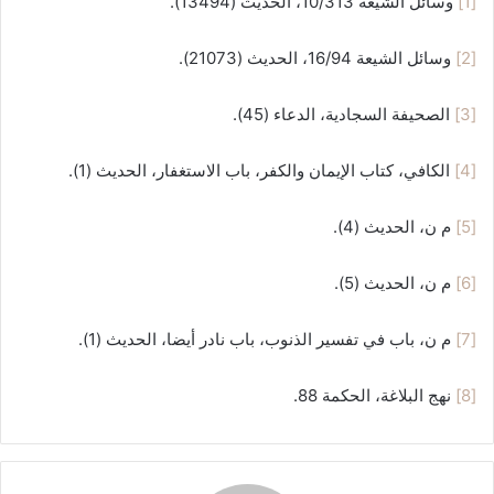
[1]
وسائل الشيعة 10/313، الحديث (13494).
[2]
وسائل الشيعة 16/94، الحديث (21073).
[3]
الصحيفة السجادية، الدعاء (45).
[4]
الكافي، كتاب الإيمان والكفر، باب الاستغفار، الحديث (1).
[5]
م ن، الحديث (4).
[6]
م ن، الحديث (5).
[7]
م ن، باب في تفسير الذنوب، باب نادر أيضا، الحديث (1).
[8]
نهج البلاغة، الحكمة 88.