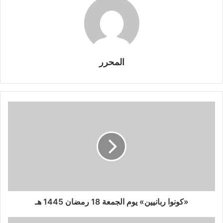
المحرر
«كونوا ربانيين» يوم الجمعة 18 رمضان 1445 هـ