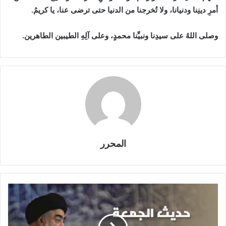
أمرِ دينِنا ودنيانا، ولا تُخرجنا من الدنيا حتى ترضى عنا، يا كريمُ.
وصلى اللهُ على سيدِنا ونبيِّنا محمدٍ، وعلى آلِهِ الطيبين الطاهرين.
المحرر