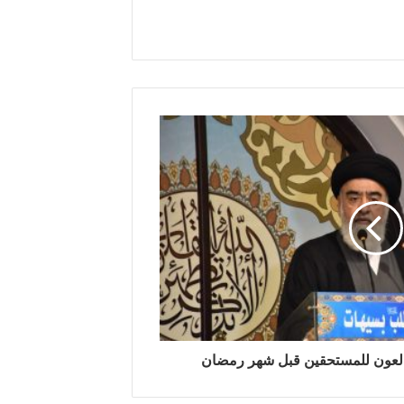
 العون للمستحقين قبل شهر رمضان