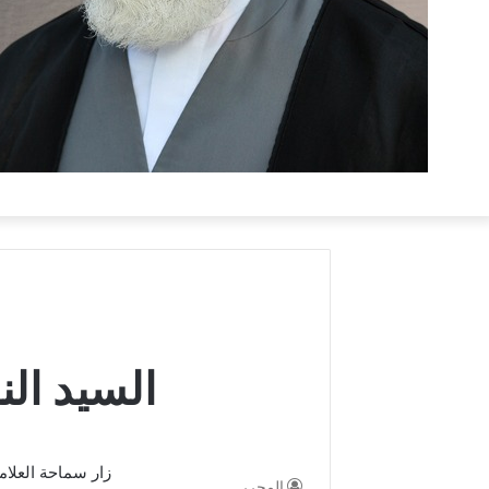
السيد ال
زار سماحة العلام
المحرر