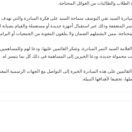
لطلاب والطالبات من العوائل المحتاجة.
ادرة السيد تقي اليوسف سماحة السيد على فكرة المبادرة والتي تهدف تو
سر المتعففة وذلك عبر استقبال أجهزة جديدة أو مستعملة والقيام بصيانة ا
المحتاجة، ممن لايشملهم الضمان ولا يتلقون المعونة من الجمعيات أو البرامج
علامة السيد النمر المبادرة، وشكر القائمين عليها، ودعا لهم وللمساهمي
 محمولة جديدة. ودعا الخيرين إلى المساهمة في ذلك كل بما يتيسر له.
لقائمين على هذه المبادرة الخيرة إلى التواصل مع الجهات الرسمية المع
ا، تحقيقا لأهدافها النبيلة.