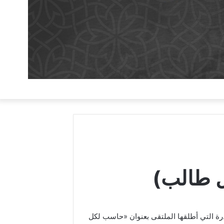
ل طالب)
درة التي أطلقها الملتقى بعنوان «حاسب لكل