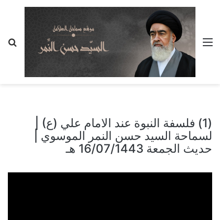
القائمة
بح
عن
(1) فلسفة النبوة عند الامام علي (ع) |
لسماحة السيد حسن النمر الموسوي |
حديث الجمعة 16/07/1443 هـ