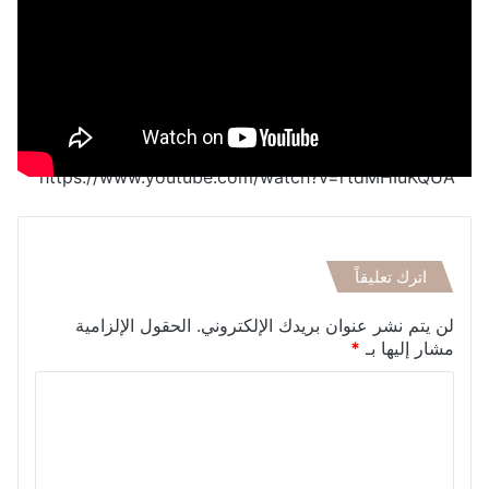
https://www.youtube.com/watch?v=rtdMHIuKQUA
اترك تعليقاً
لن يتم نشر عنوان بريدك الإلكتروني.
الحقول الإلزامية
مشار إليها بـ
*
ا
ل
ت
ع