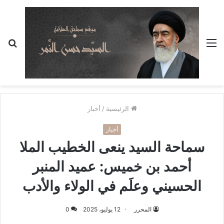
القائمة
بح
عن
الرئيسية
/
أخبار
أخبار
سماحة السيد ينعى الخطيب الملا
أحمد بن خميس: عميد المنبر
الحسيني وعلَم في الولاء والأدب
المحرر
12 يوليو، 2025
0