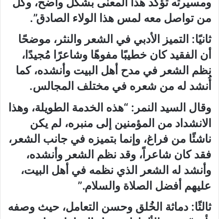
ومسيرته تؤكد هذا المعنى بشكل واضح، وكل
من تواصل معه لمس هذا الولاء الصادق”.
ثانيًا: التميز الأدبي في الشعر والنثر، موضحًا
أن الفقيد كان خطيبًا مفوهًا وشاعرًا مُجيدًا،
نظم الشعر في مدح أهل البيت وأنشده، كما
أُنشد له من شعره في مختلف المجالس.
وقال السيد النمر: “هذه الخدمة الطويلة، وهذا
الانشداد من المؤمنين إلى منبره، لم يكن
ناشئًا من فراغ، وإنما بتميزه في جانب الشعر،
فقد كان شاعراً، وقد نظم الشعر وأنشده،
وأنشد له الشعر الذي نظمه في أهل البيت،
عليهم أفضل الصلاة والسلام.”
ثالثًا: دماثة الخُلق وحسن التعامل، حيث وصفه