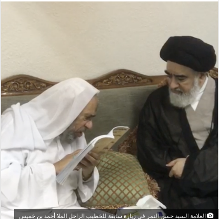
العلامة السيد حسن النمر في زيارة سابقة للخطيب الراحل الملا أحمد بن خميس