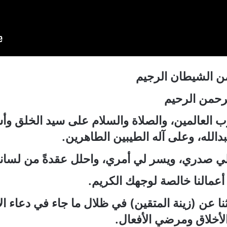
من الشيطان الرجيم
لرحمن الرحيم
ب العالمين، والصلاة والسلام على سيد الخلق وأ
الله، وعلى آله الطيبين الطاهرين.
 صدري، ويسر لي أمري، واحلل عقدةً من لساني
أعمالنا خالصة لوجهك الكريم.
ثنا عن
(
زينة المتقين
)
في ظلال ما جاء في دعاء ال
لأخلاق ومرضي الأفعال.