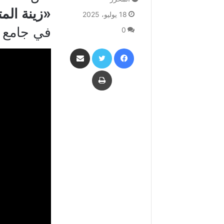
«زينة المتقين – 11 
18 يوليو، 2025
في جامع 
0
فيسبوك
تويتر
مشاركة عبر البريد
طباعة