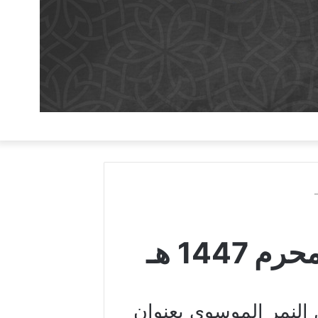
 النمر الموسوي بعنوان