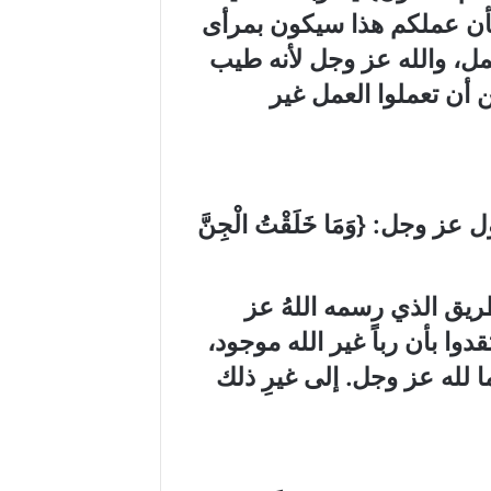
 بأن عملكم هذا سيكون بمرأى
ل، والله عز وجل لأنه طيب
ن أن تعملوا العمل غير
ول عز وجل
:
{
وَمَا خَلَقْتُ الْجِنَّ
طريق الذي رسمه اللهُ عز
دوا بأن رباً غير الله موجود،
ما لله عز وجل. إلى غيرِ ذلك