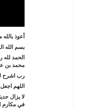
أعوذ بالله 
بسم الله ا
الحمد لله ر
محمد بن عبد
رب اشرح لي
اللهم اجعل 
لا يزال حدي
في مكارم ا