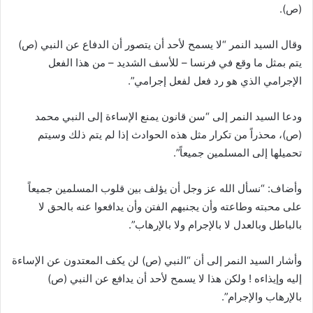
(ص).
وقال السيد النمر “لا يسمح لأحد أن يتصور أن الدفاع عن النبي (ص)
يتم بمثل ما وقع في فرنسا – للأسف الشديد – من هذا الفعل
الإجرامي الذي هو رد فعل لفعل إجرامي”.
ودعا السيد النمر إلى “سن قانون يمنع الإساءة إلى النبي محمد
(ص)، محذراً من تكرار مثل هذه الحوادث إذا لم يتم ذلك وسيتم
تحميلها إلى المسلمين جميعاً”.
وأضاف: “نسأل الله عز وجل أن يؤلف بين قلوب المسلمين جميعاً
على محبته وطاعته وأن يجنبهم الفتن وأن يدافعوا عنه بالحق لا
بالباطل وبالعدل لا بالإجرام ولا بالإرهاب”.
وأشار السيد النمر إلى أن “النبي (ص) لن يكف المعتدون عن الإساءة
إليه وإيذاءه ! ولكن هذا لا يسمح لأحد أن يدافع عن النبي (ص)
بالإرهاب والإجرام”.