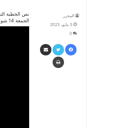
نص الخطبة التي
المحرر
الجمعة 14 شوال 1444 هجري في جامع الحمزة بن عبدالمطلب بمدينة سيهات.
5 مايو، 2023
0
فيسبوك
تويتر
مشاركة عبر البريد
طباعة