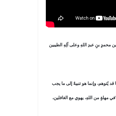
 محمدٍ بنِ عبدِ اللهِ وعلى آلِهِ الطيبين
 قد يُتوهم، وإنما هو تنبيهٌ إلى ما يجب
في مهلةٍ من اللهِ، يهوي مع الغافلين،‏