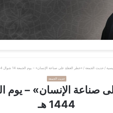
يسية
/
حديث الجمعة
/
«خطر الغفلةِ على صناعة الإنسان» – يوم الجمعة 14 شوال 1444 هـ
حديث الجمعة
1444 هـ