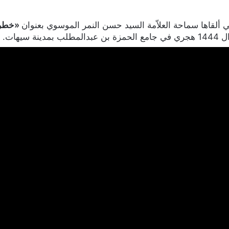
 ألقاها سماحة العلاّمة السيد حسن النمر الموسوي بعنوان
«خطر ا